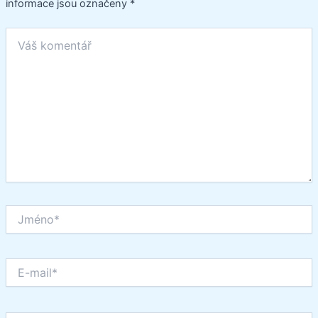
informace jsou označeny
*
Váš
komentář
Jméno*
E-
mail*